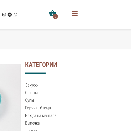
0
КАТЕГОРИИ
Закуски
Салаты
Супы
Горячие блюда
Блюда на мангале
Выпечка
Десерты