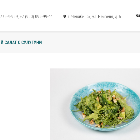
 776-4-999
,
+7 (900) 099-99-44
г. Челябинск, ул. Бейвеля, д. 6
Й САЛАТ С СУЛУГУНИ