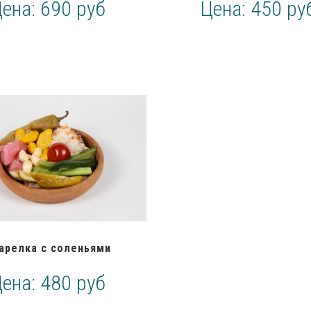
Цена:
690 руб
Цена:
450 ру
арелка с соленьями
Цена:
480 руб