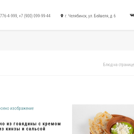
 776-4-999
,
+7 (900) 099-99-44
г. Челябинск, ул. Бейвеля, д. 6
Блюд на странице
чо из говядины с кремом
из кинзы и сальсой