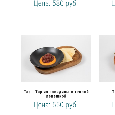
Цена:
580 руб
Тар - Тар из говядины с теплой
Т
лепешкой
Цена:
550 руб