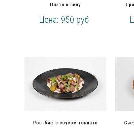
Плато к вину
Пря
Цена:
950 руб
Ростбиф с соусом тоннато
Све