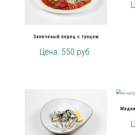
Запеченый перец с тунцом
Цена:
550 руб
Мидии