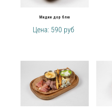
Мидии дор блю
Цена:
590 руб