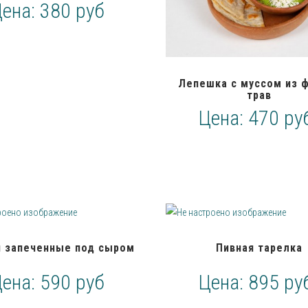
Цена:
380 руб
Лепешка с муссом из 
трав
Цена:
470 ру
 запеченные под сыром
Пивная тарелка
Цена:
590 руб
Цена:
895 ру