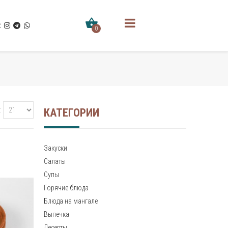
0
КАТЕГОРИИ
Закуски
Салаты
Супы
Горячие блюда
Блюда на мангале
Выпечка
Десерты