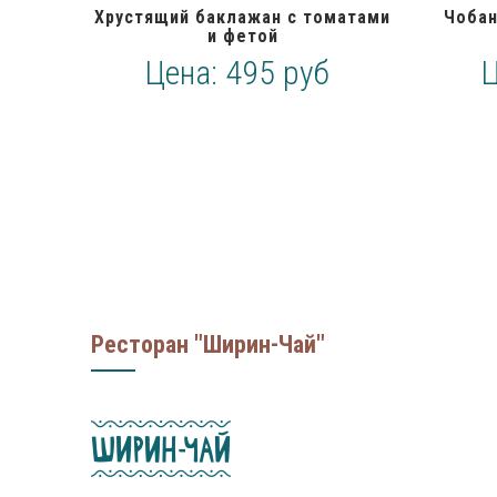
Хрустящий баклажан с томатами
Чоба
и фетой
Цена:
495 руб
Ресторан "Ширин-Чай"