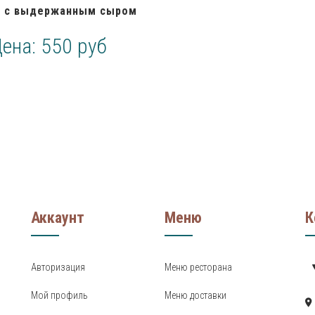
н с выдержанным сыром
Цена:
550 руб
Аккаунт
Меню
К
Авторизация
Меню ресторана
Мой профиль
Меню доставки