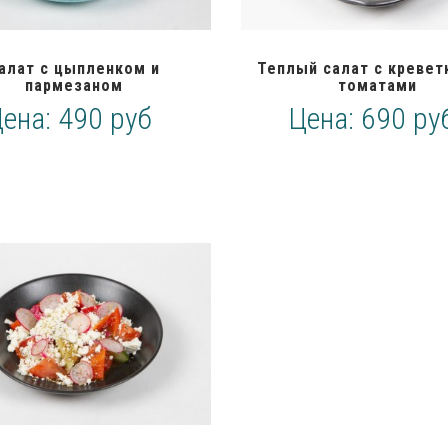
алат с цыпленком и
Теплый салат с кревет
пармезаном
томатами
Цена:
490 руб
Цена:
690 ру