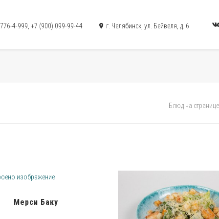
 776-4-999
,
+7 (900) 099-99-44
г. Челябинск, ул. Бейвеля, д. 6
Блюд на странице
Мерси Баку