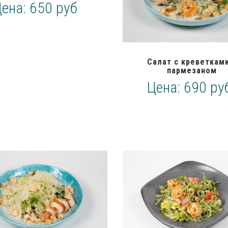
Цена:
650 руб
Салат с креветками
пармезаном
Цена:
690 ру