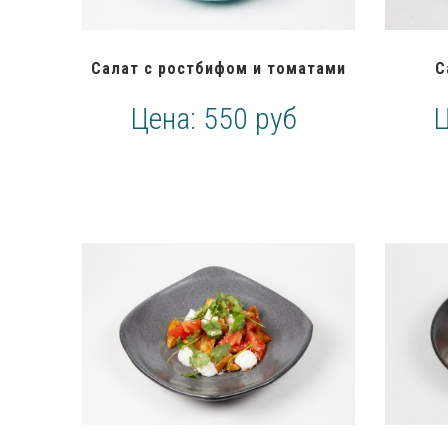
Салат с ростбифом и томатами
С
Цена:
550 руб