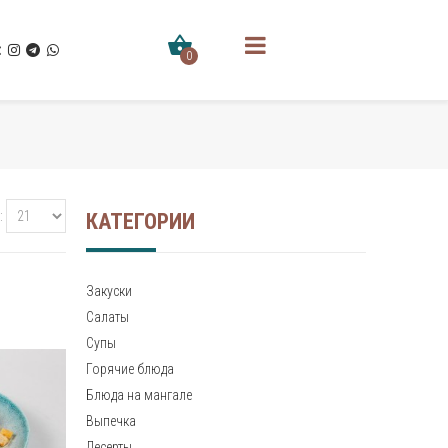
0
КАТЕГОРИИ
Закуски
Салаты
Супы
Горячие блюда
Блюда на мангале
Выпечка
Десерты