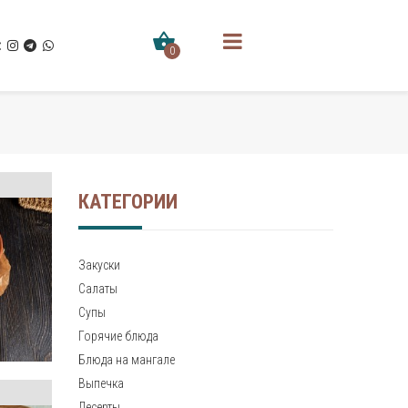
0
КАТЕГОРИИ
Закуски
Салаты
Супы
Горячие блюда
Блюда на мангале
Выпечка
Десерты