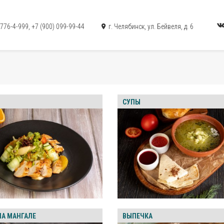
 776-4-999
,
+7 (900) 099-99-44
г. Челябинск, ул. Бейвеля, д. 6
СУПЫ
НА МАНГАЛЕ
ВЫПЕЧКА