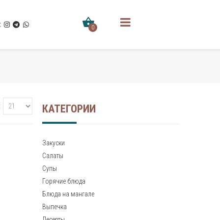
0
КАТЕГОРИИ
Закуски
Салаты
Супы
Горячие блюда
Блюда на мангале
Выпечка
Десерты