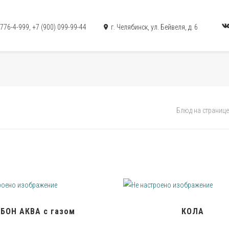
 776-4-999
,
+7 (900) 099-99-44
г. Челябинск, ул. Бейвеля, д. 6
Блюд на странице
БОН АКВА с газом
КОЛА